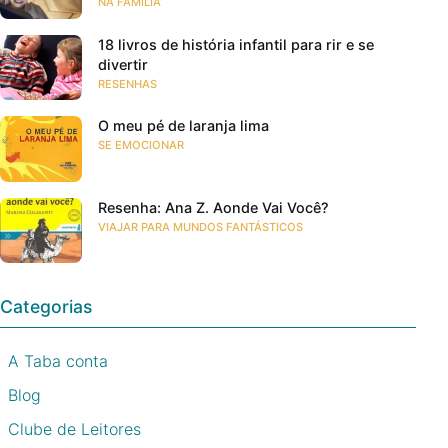
NA FAMÍLIA
18 livros de história infantil para rir e se
divertir
RESENHAS
O meu pé de laranja lima
SE EMOCIONAR
Resenha: Ana Z. Aonde Vai Você?
VIAJAR PARA MUNDOS FANTÁSTICOS
Categorias
A Taba conta
Blog
Clube de Leitores