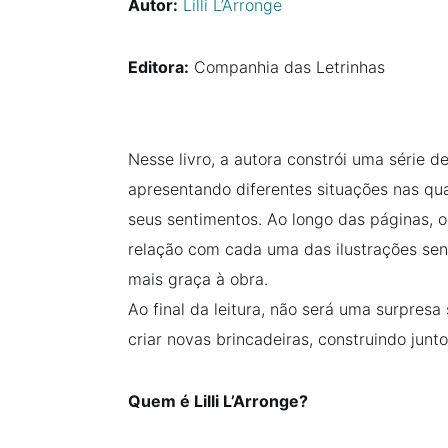
Autor:
Lilli L’Arronge
Editora:
Companhia das Letrinhas
Nesse livro, a autora constrói uma série d
apresentando diferentes situações nas qu
seus sentimentos. Ao longo das páginas, o 
relação com cada uma das ilustrações sens
mais graça à obra.
Ao final da leitura, não será uma surpresa
criar novas brincadeiras, construindo junto
Quem é Lilli L’Arronge?