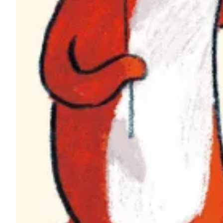
Podcast
Assine
Taba na Escola