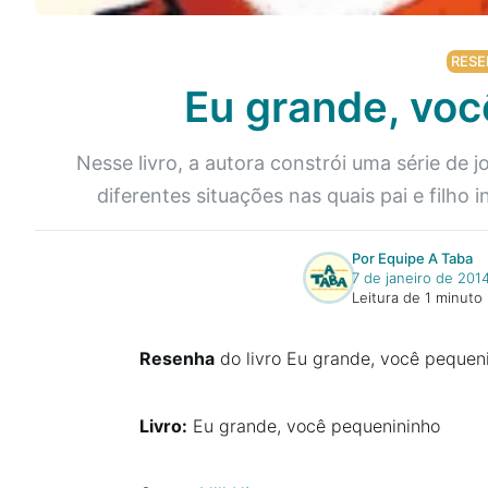
RESE
Eu grande, voc
Nesse livro, a autora constrói uma série de 
diferentes situações nas quais pai e filh
Por Equipe A Taba
7 de janeiro de 201
Leitura de 1 minuto
Resenha
do livro Eu grande, você pequen
Livro:
Eu grande, você pequenininho