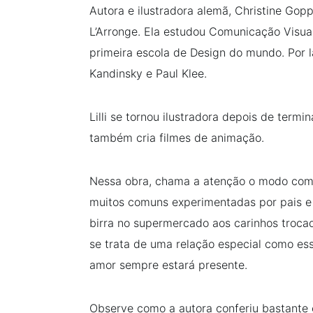
Autora e ilustradora alemã, Christine Gopp
L’Arronge. Ela estudou Comunicação Visual
primeira escola de Design do mundo. Por 
Kandinsky e Paul Klee.
Lilli se tornou ilustradora depois de term
também cria filmes de animação.
Nessa obra, chama a atenção o modo como 
muitos comuns experimentadas por pais e f
birra no supermercado aos carinhos troca
se trata de uma relação especial como es
amor sempre estará presente.
Observe como a autora conferiu bastante 