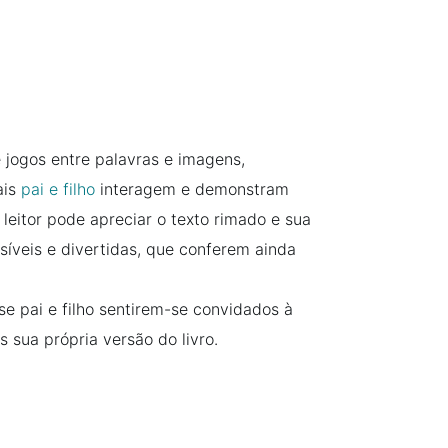
e jogos entre palavras e imagens,
ais
pai e filho
interagem e demonstram
leitor pode apreciar o texto rimado e sua
íveis e divertidas, que conferem ainda
 se pai e filho sentirem-se convidados à
s sua própria versão do livro.