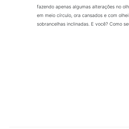
fazendo apenas algumas alterações no olhar
em meio círculo, ora cansados e com olhei
sobrancelhas inclinadas. E você? Como s