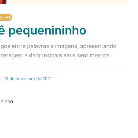
NHAS
ê pequenininho
jogos entre palavras e imagens, apresentando
o interagem e demonstram seus sentimentos.
4
‧
19 de novembro de 2021
ininho