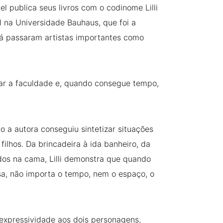
el publica seus livros com o codinome Lilli
 na Universidade Bauhaus, que foi a
lá passaram artistas importantes como
inar a faculdade e, quando consegue tempo,
a autora conseguiu sintetizar situações
ilhos. Da brincadeira à ida banheiro, da
dos na cama, Lilli demonstra que quando
sa, não importa o tempo, nem o espaço, o
expressividade aos dois personagens,