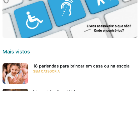
Mais vistos
18 parlendas para brincar em casa ou na escola
SEM CATEGORIA
Livros infantis grátis!
E-BOOKS
Conheça 7 tipos de parlendas
NA FAMÍLIA