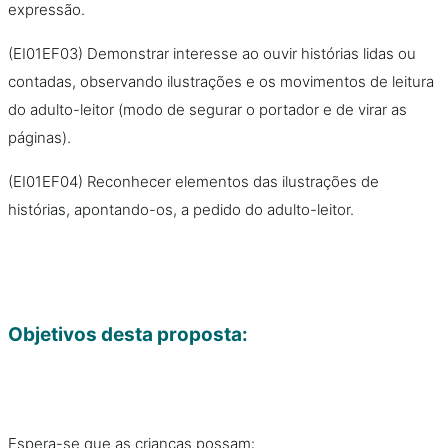
expressão.
(EI01EF03) Demonstrar interesse ao ouvir histórias lidas ou
contadas, observando ilustrações e os movimentos de leitura
do adulto-leitor (modo de segurar o portador e de virar as
páginas).
(EI01EF04) Reconhecer elementos das ilustrações de
histórias, apontando-os, a pedido do adulto-leitor.
Objetivos desta proposta:
Espera-se que as crianças possam: