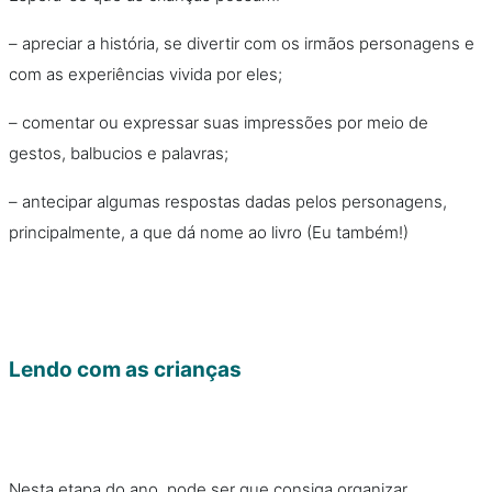
– apreciar a história, se divertir com os irmãos personagens e
com as experiências vivida por eles;
– comentar ou expressar suas impressões por meio de
gestos, balbucios e palavras;
– antecipar algumas respostas dadas pelos personagens,
principalmente, a que dá nome ao livro (Eu também!)
Lendo com as crianças
Nesta etapa do ano, pode ser que consiga organizar