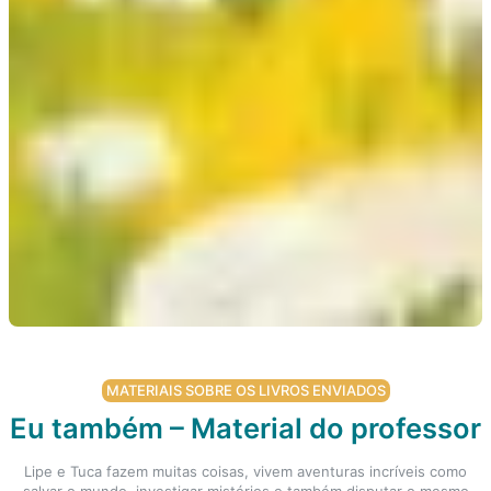
MATERIAIS SOBRE OS LIVROS ENVIADOS
Eu também – Material do professor
Lipe e Tuca fazem muitas coisas, vivem aventuras incríveis como