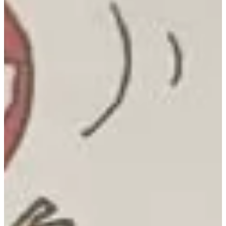
Podcast
Assine
Taba na Escola