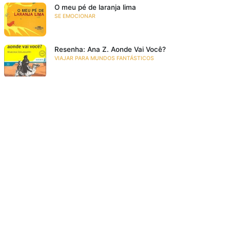
O meu pé de laranja lima
SE EMOCIONAR
Resenha: Ana Z. Aonde Vai Você?
VIAJAR PARA MUNDOS FANTÁSTICOS
Acompanhe a gente!
Recebe as novidades da Taba em primeira mão