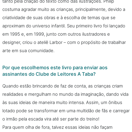
tanto pela criação do texto como das ilustrações. Philip
costuma agradar muito as crianças, principalmente, devido a
criatividade de suas obras e à escolha de temas que se
aproximam do universo infantil. Seu primeiro livro foi lançado
em 1995 e, em 1999, junto com outros ilustradores e
designer, criou o ateliê Larbor – com o propósito de trabalhar
arte em sua comunidade.
Por que escolhemos este livro para enviar aos
assinantes do Clube de Leitores A Taba?
Quando estão brincando de faz de conta, as crianças criam
realidades e mergulham no mundo da imaginação, dando vida
às suas ideias de maneira muito intensa. Assim, um ônibus
lotado pode se transformar em uma multidão de fãs e carregar
o irmão pela escada vira até ser parte do treino!
Para quem olha de fora, talvez essas ideias não façam