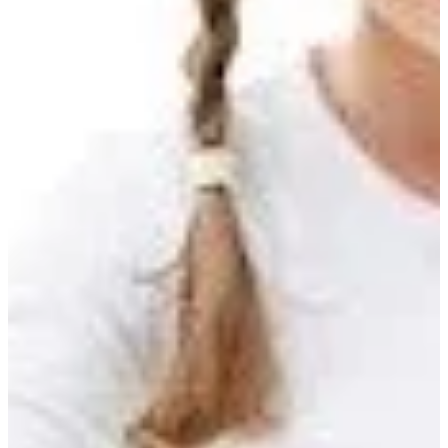
Podcast
Assine
Taba na Escola