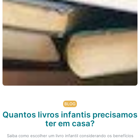
BLOG
Quantos livros infantis precisamos
ter em casa?
Saiba como escolher um livro infantil considerando os benefícios