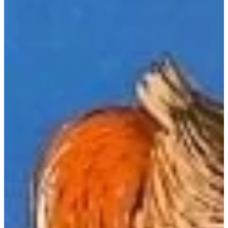
Podcast
Assine
Taba na Escola