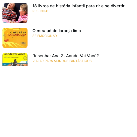
18 livros de história infantil para rir e se divertir
RESENHAS
O meu pé de laranja lima
SE EMOCIONAR
Resenha: Ana Z. Aonde Vai Você?
VIAJAR PARA MUNDOS FANTÁSTICOS
Acompanhe a gente!
Recebe as novidades da Taba em primeira mão