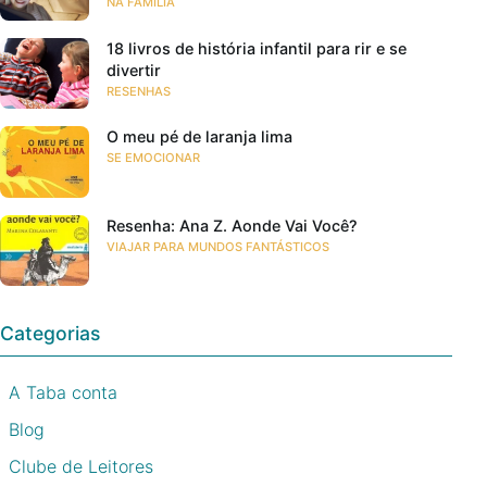
NA FAMÍLIA
18 livros de história infantil para rir e se
divertir
RESENHAS
O meu pé de laranja lima
SE EMOCIONAR
Resenha: Ana Z. Aonde Vai Você?
VIAJAR PARA MUNDOS FANTÁSTICOS
Categorias
A Taba conta
Blog
Clube de Leitores