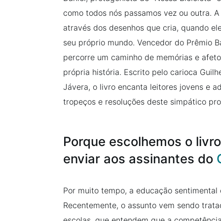
como todos nós passamos vez ou outra. A 
através dos desenhos que cria, quando ele
seu próprio mundo. Vencedor do Prêmio Ba
percorre um caminho de memórias e afetos
própria história. Escrito pelo carioca Gui
Jávera, o livro encanta leitores jovens e a
tropeços e resoluções deste simpático pro
Porque escolhemos o livro
enviar aos assinantes do
Por muito tempo, a educação sentimental 
Recentemente, o assunto vem sendo trata
escolas, que entendem que a competência