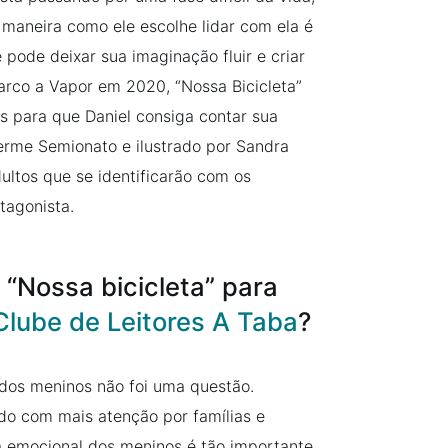
maneira como ele escolhe lidar com ela é
 pode deixar sua imaginação fluir e criar
rco a Vapor em 2020, “Nossa Bicicleta”
 para que Daniel consiga contar sua
lherme Semionato e ilustrado por Sandra
dultos que se identificarão com os
tagonista.
 “Nossa bicicleta” para
Clube de Leitores A Taba
?
dos meninos não foi uma questão.
do com mais atenção por famílias e
 emocional dos meninos é tão importante