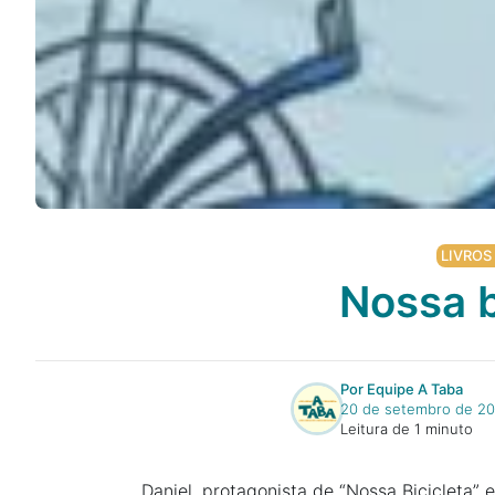
Podcast
Assine
Taba na Escola
LIVROS
Nossa b
Por Equipe A Taba
20 de setembro de 2
Leitura de 1 minuto
Daniel, protagonista de “Nossa Bicicleta” 