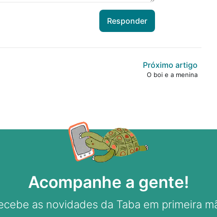
Responder
Próximo artigo
O boi e a menina
Acompanhe a gente!
ecebe as novidades da Taba em primeira m