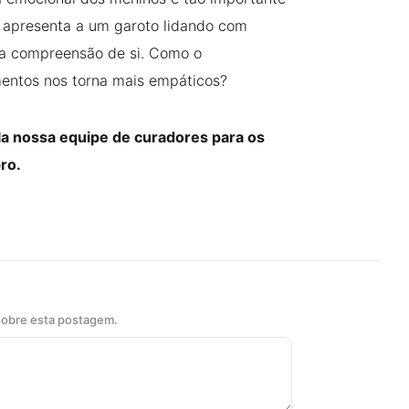
s apresenta a um garoto lidando com
a compreensão de si. Como o
mentos nos torna mais empáticos?
a nossa equipe de curadores para os
ro.
 sobre esta postagem.