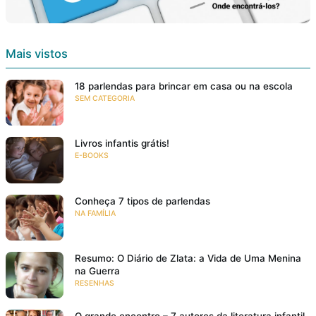
Mais vistos
18 parlendas para brincar em casa ou na escola
SEM CATEGORIA
Livros infantis grátis!
E-BOOKS
Conheça 7 tipos de parlendas
NA FAMÍLIA
Resumo: O Diário de Zlata: a Vida de Uma Menina
na Guerra
RESENHAS
O grande encontro – 7 autores da literatura infantil