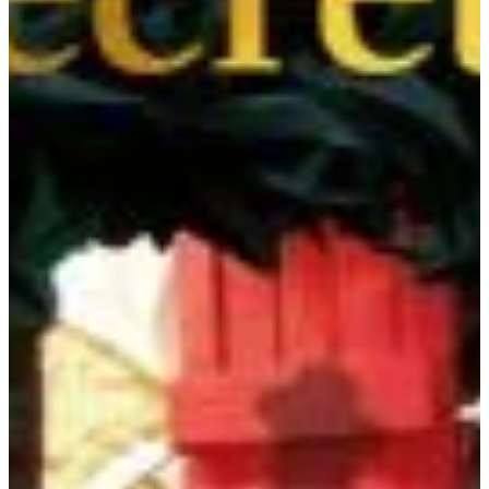
Podcast
Assine
Taba na Escola