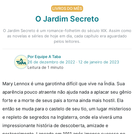
LIVROS DO MÊS
O Jardim Secreto
O Jardim Secreto é um romance-folhetim do século XIX. Assim como
as novelas e séries de hoje em dia, cada capítulo era aguardado
pelos leitores.
Por Equipe A Taba
26 de dezembro de 2022
‧
12 de janeiro de 2023
Leitura de 1 minuto
Mary Lennox é uma garotinha difícil que vive na Índia. Sua
aparência pouco atraente não ajuda nada a aplacar seu gênio
forte e a morte de seus pais a torna ainda mais hostil. Ela
então se muda para o castelo de seu tio, um lugar misterioso
e repleto de segredos na Inglaterra, onde ela viverá uma
impressionante história de descoberta, amizade e
pertencimento.
Lançado em 1911 após imenso sucesso no