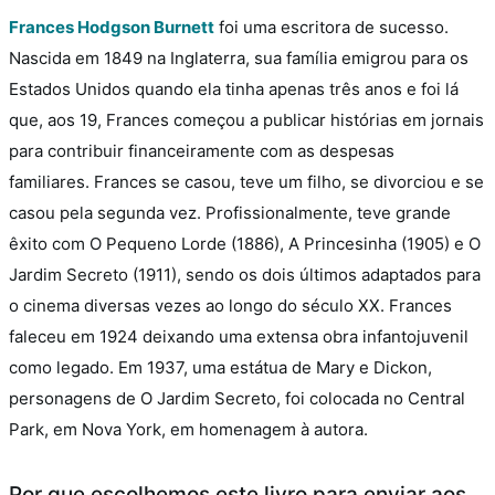
Frances Hodgson Burnett
foi uma escritora de sucesso.
Nascida em 1849 na Inglaterra, sua família emigrou para os
Estados Unidos quando ela tinha apenas três anos e foi lá
que, aos 19, Frances começou a publicar histórias em jornais
para contribuir financeiramente com as despesas
familiares.
Frances se casou, teve um filho, se divorciou e se
casou pela segunda vez. Profissionalmente, teve grande
êxito com O Pequeno Lorde (1886), A Princesinha (1905) e O
Jardim Secreto (1911), sendo os dois últimos adaptados para
o cinema diversas vezes ao longo do século XX.
Frances
faleceu em 1924 deixando uma extensa obra infantojuvenil
como legado. Em 1937, uma estátua de Mary e Dickon,
personagens de O Jardim Secreto, foi colocada no Central
Park, em Nova York, em homenagem à autora.
Por que escolhemos este livro para enviar aos