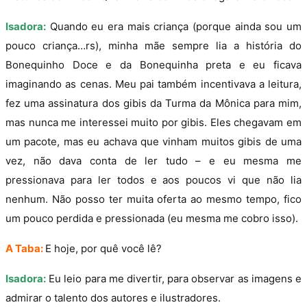
Isadora:
Quando eu era mais criança (porque ainda sou um
pouco criança…rs), minha mãe sempre lia a história do
Bonequinho Doce e da Bonequinha preta e eu ficava
imaginando as cenas. Meu pai também incentivava a leitura,
fez uma assinatura dos gibis da Turma da Mônica para mim,
mas nunca me interessei muito por gibis. Eles chegavam em
um pacote, mas eu achava que vinham muitos gibis de uma
vez, não dava conta de ler tudo – e eu mesma me
pressionava para ler todos e aos poucos vi que não lia
nenhum. Não posso ter muita oferta ao mesmo tempo, fico
um pouco perdida e pressionada (eu mesma me cobro isso).
A Taba:
E hoje, por quê você lê?
Isadora:
Eu leio para me divertir, para observar as imagens e
admirar o talento dos autores e ilustradores.