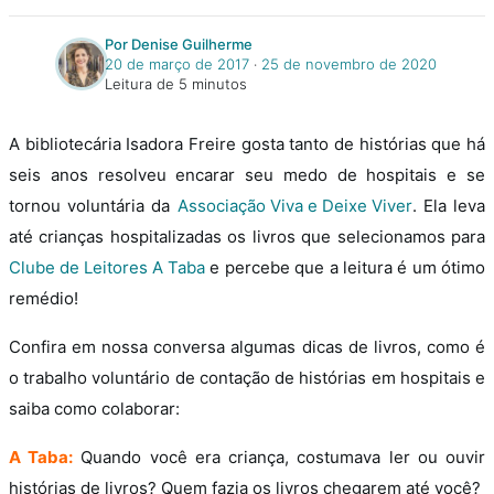
Por Denise Guilherme
20 de março de 2017
‧
25 de novembro de 2020
Leitura de 5 minutos
A bibliotecária Isadora Freire gosta tanto de histórias que há
seis anos resolveu encarar seu medo de hospitais e se
tornou voluntária da
Associação Viva e Deixe Viver
. Ela leva
até crianças hospitalizadas os livros que selecionamos para
Clube de Leitores A Taba
e percebe que a leitura é um ótimo
remédio!
Confira em nossa conversa algumas dicas de livros, como é
o trabalho voluntário de contação de histórias em hospitais e
saiba como colaborar:
A Taba:
Quando você era criança, costumava ler ou ouvir
histórias de livros? Quem fazia os livros chegarem até você?