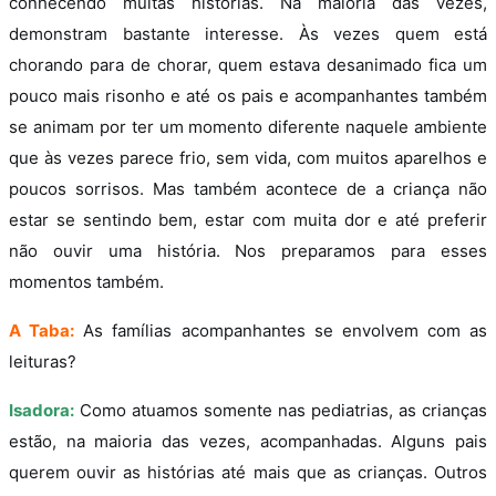
conhecendo muitas histórias. Na maioria das vezes,
demonstram bastante interesse. Às vezes quem está
chorando para de chorar, quem estava desanimado fica um
pouco mais risonho e até os pais e acompanhantes também
se animam por ter um momento diferente naquele ambiente
que às vezes parece frio, sem vida, com muitos aparelhos e
poucos sorrisos. Mas também acontece de a criança não
estar se sentindo bem, estar com muita dor e até preferir
não ouvir uma história. Nos preparamos para esses
momentos também.
A Taba:
As famílias acompanhantes se envolvem com as
leituras?
Isadora:
Como atuamos somente nas pediatrias, as crianças
estão, na maioria das vezes, acompanhadas. Alguns pais
querem ouvir as histórias até mais que as crianças. Outros