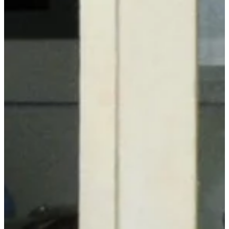
Podcast
Assine
Taba na Escola