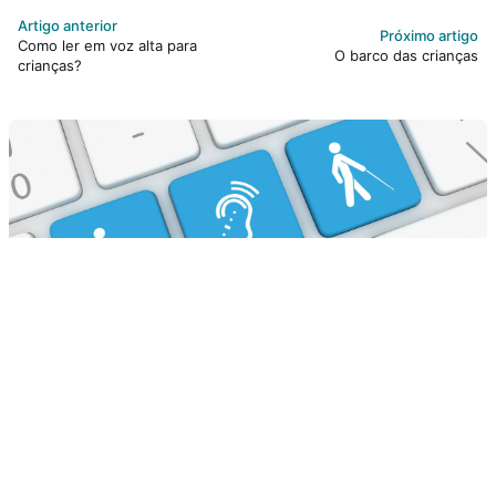
Artigo anterior
Próximo artigo
Como ler em voz alta para
O barco das crianças
crianças?
Mais vistos
18 parlendas para brincar em casa ou na escola
SEM CATEGORIA