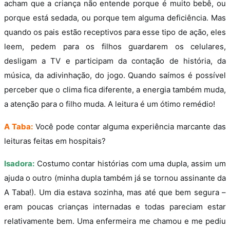
acham que a criança não entende porque é muito bebê, ou
porque está sedada, ou porque tem alguma deficiência. Mas
quando os pais estão receptivos para esse tipo de ação, eles
leem, pedem para os filhos guardarem os celulares,
desligam a TV e participam da contação de história, da
música, da adivinhação, do jogo. Quando saímos é possível
perceber que o clima fica diferente, a energia também muda,
a atenção para o filho muda. A leitura é um ótimo remédio!
A Taba:
Você pode contar alguma experiência marcante das
leituras feitas em hospitais?
Isadora:
Costumo contar histórias com uma dupla, assim um
ajuda o outro (minha dupla também já se tornou assinante da
A Taba!). Um dia estava sozinha, mas até que bem segura –
eram poucas crianças internadas e todas pareciam estar
relativamente bem. Uma enfermeira me chamou e me pediu