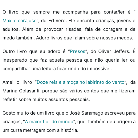
O livro que sempre me acompanha para contar/ler é “
Max, o corajoso
“, do Ed Vere. Ele encanta crianças, jovens e
adultos. Além de provocar risadas, fala de coragem e de
medo também. Adoro livros que falam sobre nossos medos.
Outro livro que eu adoro é “
Presos
“, do Oliver Jeffers. É
inesperado que faz aquela pessoa que não queria ler ou
compartilhar uma leitura ficar rindo do impossível.
Amei o livro “
Doze reis e a moça no labirinto do vento
“, da
Marina Colasanti, porque são vários contos que me fizeram
refletir sobre muitos assuntos pessoais.
Gosto muito de um livro que o José Saramago escreveu para
crianças, “
A maior flor do mundo
“, que também deu origem a
um curta metragem com a história.