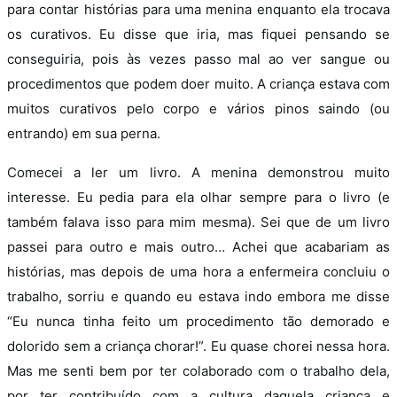
para contar histórias para uma menina enquanto ela trocava
os curativos. Eu disse que iria, mas fiquei pensando se
conseguiria, pois às vezes passo mal ao ver sangue ou
procedimentos que podem doer muito. A criança estava com
muitos curativos pelo corpo e vários pinos saindo (ou
entrando) em sua perna.
Comecei a ler um livro. A menina demonstrou muito
interesse. Eu pedia para ela olhar sempre para o livro (e
também falava isso para mim mesma). Sei que de um livro
passei para outro e mais outro… Achei que acabariam as
histórias, mas depois de uma hora a enfermeira concluiu o
trabalho, sorriu e quando eu estava indo embora me disse
“Eu nunca tinha feito um procedimento tão demorado e
dolorido sem a criança chorar!”. Eu quase chorei nessa hora.
Mas me senti bem por ter colaborado com o trabalho dela,
por ter contribuído com a cultura daquela criança e