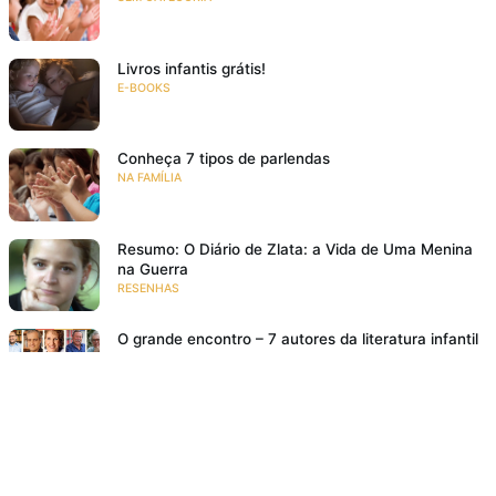
Livros infantis grátis!
E-BOOKS
Conheça 7 tipos de parlendas
NA FAMÍLIA
Resumo: O Diário de Zlata: a Vida de Uma Menina
na Guerra
RESENHAS
O grande encontro – 7 autores da literatura infantil
e juvenil
EVENTOS
Bem lá no alto
RESENHAS