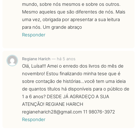
mundo, sobre nós mesmos e sobre os outros.
Mesmo aqueles que são diferentes de nós. Mais
uma vez, obrigada por apresentar a sua leitura
para nós. Um grande abraço
Responder
Regiane Harich
—
há 5 anos
Olá, Luísa!!! Amei o enredo dos livros do mês de
novembro! Estou finalizando minha tese que é
sobre contação de histórias...você tem uma ideia
de quantos títulos há disponíveis para o público de
1 a 6 anos? DESDE JÁ AGRADEÇO A SUA
ATENÇÃO! REGIANE HARICH
regianeharich28@gmail.com
11 98076-3972
Responder