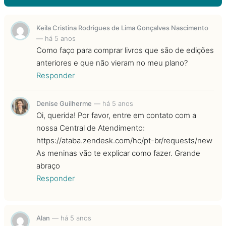
Keila Cristina Rodrigues de Lima Gonçalves Nascimento
—
há 5 anos
Como faço para comprar livros que são de edições
anteriores e que não vieram no meu plano?
Responder
Denise Guilherme
—
há 5 anos
Oi, querida! Por favor, entre em contato com a
nossa Central de Atendimento:
https://ataba.zendesk.com/hc/pt-br/requests/new
As meninas vão te explicar como fazer. Grande
abraço
Responder
Alan
—
há 5 anos