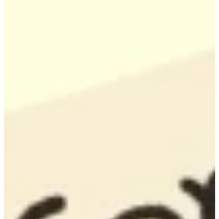
Podcast
Assine
Taba na Escola