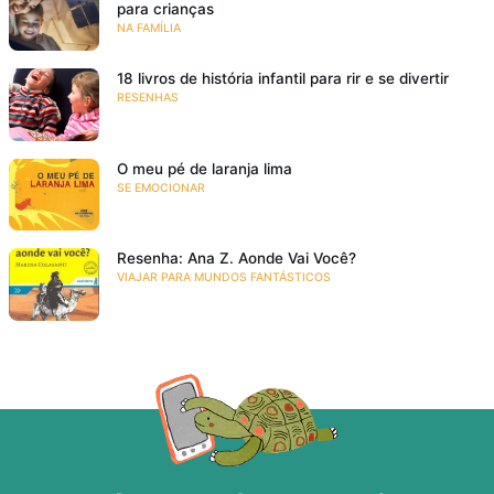
para crianças
NA FAMÍLIA
18 livros de história infantil para rir e se divertir
RESENHAS
O meu pé de laranja lima
SE EMOCIONAR
Resenha: Ana Z. Aonde Vai Você?
VIAJAR PARA MUNDOS FANTÁSTICOS