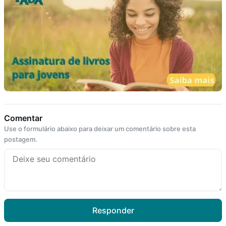
Comentar
Use o formulário abaixo para deixar um comentário sobre esta
postagem.
Responder