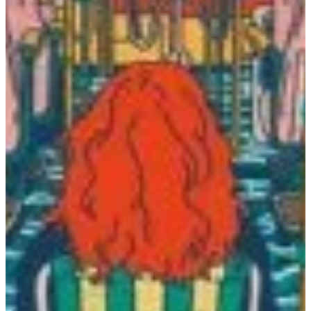
Podcast
Assine
Taba na Escola