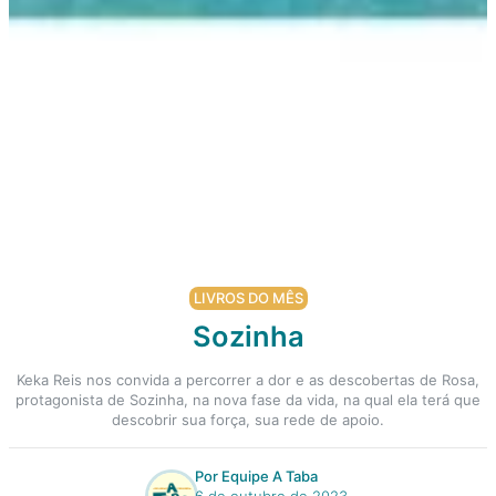
LIVROS DO MÊS
Sozinha
Keka Reis nos convida a percorrer a dor e as descobertas de Rosa,
protagonista de Sozinha, na nova fase da vida, na qual ela terá que
descobrir sua força, sua rede de apoio.
Por Equipe A Taba
6 de outubro de 2023