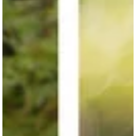
Podcast
Assine
Taba na Escola