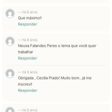
—
há 8 anos
Que máximo!!
Responder
—
há 8 anos
Neusa Falandes Peres o tema que você quer
trabalhar
Responder
—
há 8 anos
Obrigada , Cecilia Prado! Muito bom...já me
inscrevi!
Responder
—
há 8 anos