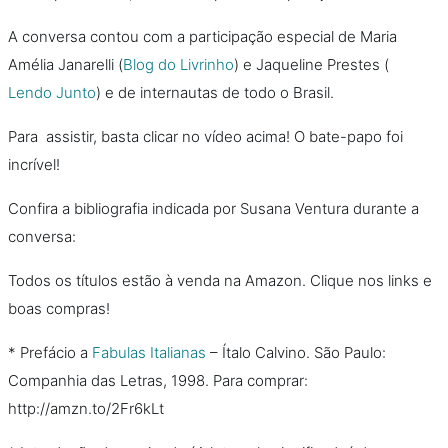
A conversa contou com a participação especial de Maria
Amélia Janarelli (
Blog do Livrinho
) e Jaqueline Prestes (
Lendo Junto
) e de internautas de todo o Brasil.
Para assistir, basta clicar no vídeo acima! O bate-papo foi
incrível!
Confira a bibliografia indicada por Susana Ventura durante a
conversa:
Todos os títulos estão à venda na Amazon. Clique nos links e
boas compras!
* Prefácio a
Fabulas Italianas
– Ítalo Calvino. São Paulo:
Companhia das Letras, 1998. Para comprar:
http://amzn.to/2Fr6kLt