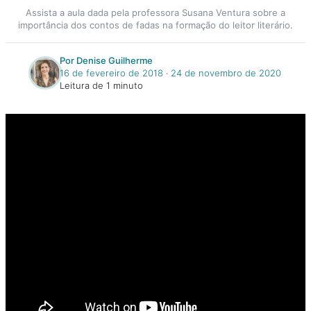
Assista a aula dada pela professora Susana Ventura sobre a
importância dos contos de fadas na formação do leitor literário.
Por Denise Guilherme
16 de fevereiro de 2018
‧
24 de novembro de 2020
Leitura de 1 minuto