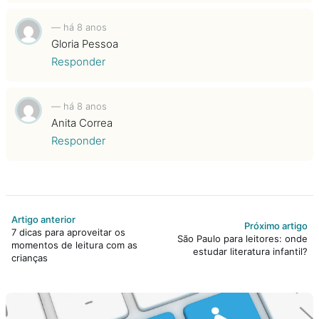
—
há 8 anos
Gloria Pessoa
Responder
—
há 8 anos
Anita Correa
Responder
Artigo anterior
Próximo artigo
7 dicas para aproveitar os
São Paulo para leitores: onde
momentos de leitura com as
estudar literatura infantil?
crianças