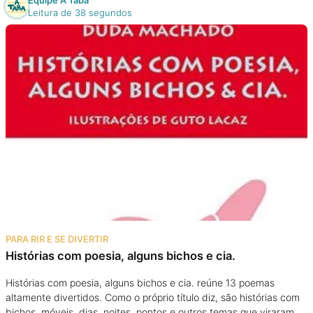
Equipe A Taba
Leitura de 38 segundos
PARA RIR E SE DIVERTIR
Histórias com poesia, alguns bichos e cia.
Histórias com poesia, alguns bichos e cia. reúne 13 poemas
altamente divertidos. Como o próprio título diz, são histórias com
bichos, móveis, dias, noites, pontos e outros temas que viraram