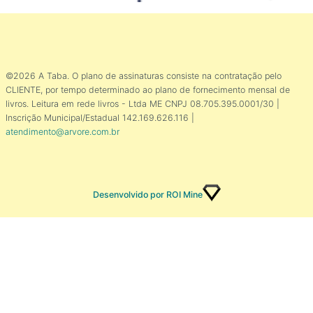
©2026 A Taba. O plano de assinaturas consiste na contratação pelo
CLIENTE, por tempo determinado ao plano de fornecimento mensal de
livros. Leitura em rede livros - Ltda ME CNPJ 08.705.395.0001/30 |
Inscrição Municipal/Estadual 142.169.626.116 |
atendimento@arvore.com.br
Desenvolvido por ROI Mine