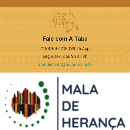
Fale com A Taba
21 98166-1218 (WhatsApp)
seg a sex, das 9h à 18h
atendimento@arvore.com.br