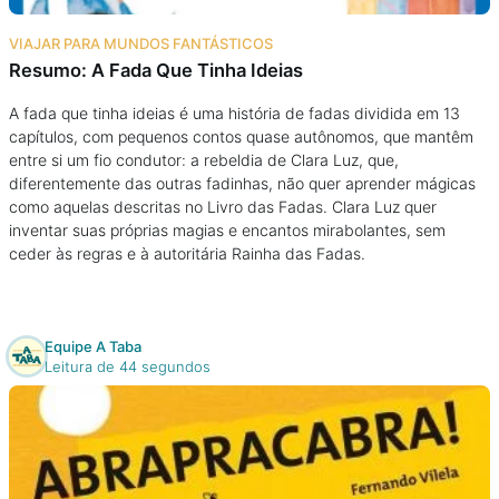
VIAJAR PARA MUNDOS FANTÁSTICOS
Resumo: A Fada Que Tinha Ideias
A fada que tinha ideias é uma história de fadas dividida em 13
capítulos, com pequenos contos quase autônomos, que mantêm
entre si um fio condutor: a rebeldia de Clara Luz, que,
diferentemente das outras fadinhas, não quer aprender mágicas
como aquelas descritas no Livro das Fadas. Clara Luz quer
inventar suas próprias magias e encantos mirabolantes, sem
ceder às regras e à autoritária Rainha das Fadas.
Equipe A Taba
Leitura de 44 segundos