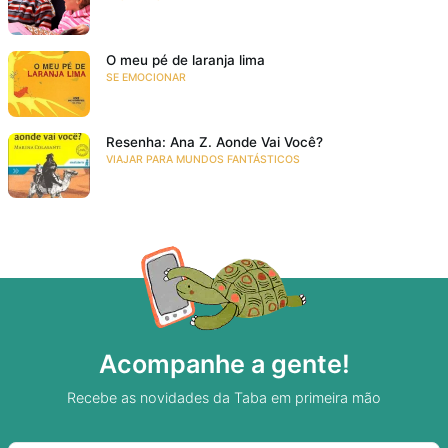
O meu pé de laranja lima
SE EMOCIONAR
Resenha: Ana Z. Aonde Vai Você?
VIAJAR PARA MUNDOS FANTÁSTICOS
Acompanhe a gente!
Recebe as novidades da Taba em primeira mão