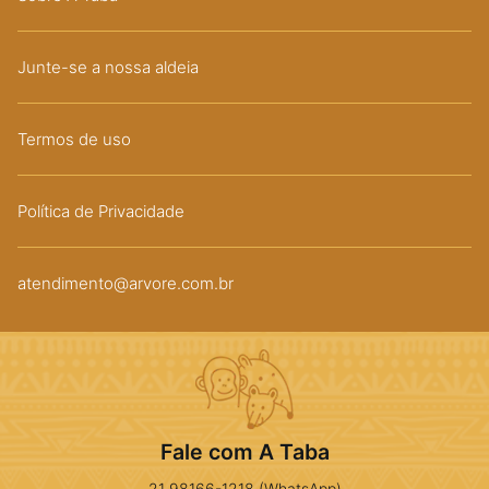
Junte-se a nossa aldeia
Termos de uso
Política de Privacidade
atendimento@arvore.com.br
Fale com A Taba
21 98166-1218 (WhatsApp)