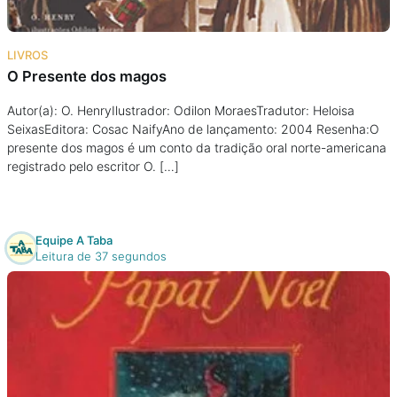
LIVROS
O Presente dos magos
Autor(a): O. HenryIlustrador: Odilon MoraesTradutor: Heloisa
SeixasEditora: Cosac NaifyAno de lançamento: 2004 Resenha:O
presente dos magos é um conto da tradição oral norte-americana
registrado pelo escritor O. […]
Equipe A Taba
Leitura de 37 segundos