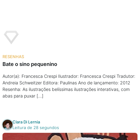
Podcast
Assine
Taba na Escola
RESENHAS
Bate o sino pequenino
Autor(a): Francesca Crespi Ilustrador: Francesca Crespi Tradutor:
Andreia Schweitzer Editora: Paulinas Ano de lançamento: 2012
Resenha: As ilustrações belíssimas ilustrações interativas, com
abas para puxar […]
Clara Di Lernia
Leitura de 28 segundos