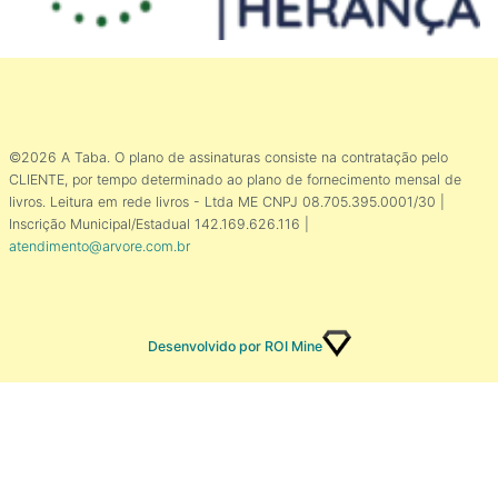
©2026 A Taba. O plano de assinaturas consiste na contratação pelo
CLIENTE, por tempo determinado ao plano de fornecimento mensal de
livros. Leitura em rede livros - Ltda ME CNPJ 08.705.395.0001/30 |
Inscrição Municipal/Estadual 142.169.626.116 |
atendimento@arvore.com.br
Desenvolvido por ROI Mine