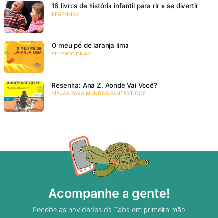
18 livros de história infantil para rir e se divertir
RESENHAS
O meu pé de laranja lima
SE EMOCIONAR
Resenha: Ana Z. Aonde Vai Você?
VIAJAR PARA MUNDOS FANTÁSTICOS
Acompanhe a gente!
Recebe as novidades da Taba em primeira mão