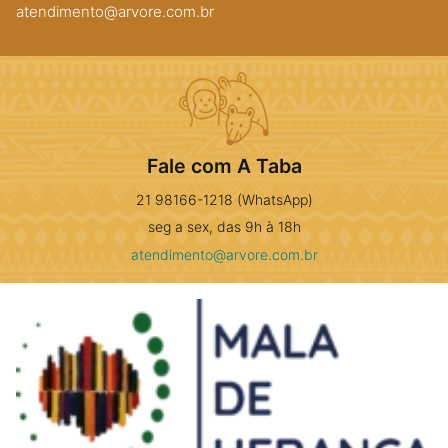
atendimento@arvore.com.br
Fale com A Taba
21 98166-1218 (WhatsApp)
seg a sex, das 9h à 18h
atendimento@arvore.com.br