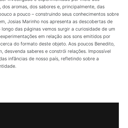
, dos aromas, dos sabores e, principalmente, das
– pouco a pouco – construindo seus conhecimentos sobre
gem, Josias Marinho nos apresenta as descobertas de
o longo das páginas vemos surgir a curiosidade de um
xperimentações em relação aos sons emitidos por
cerca do formato deste objeto. Aos poucos Benedito,
, desvenda saberes e constrói relações. Impossível
as infâncias de nosso país, refletindo sobre a
entidade.