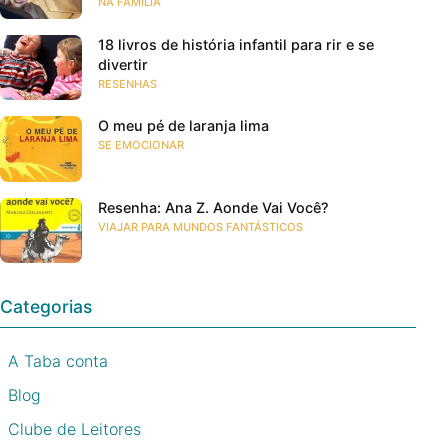
NA FAMÍLIA
18 livros de história infantil para rir e se
divertir
RESENHAS
O meu pé de laranja lima
SE EMOCIONAR
Resenha: Ana Z. Aonde Vai Você?
VIAJAR PARA MUNDOS FANTÁSTICOS
Categorias
A Taba conta
Blog
Clube de Leitores