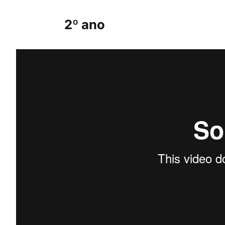
2º ano