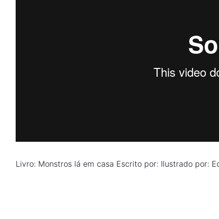
Livro: Monstros lá em casa
Escrito por:
Ilustrado por:
Ed