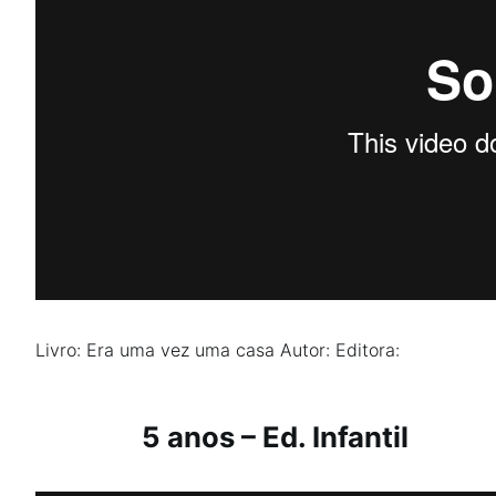
Livro: Era uma vez uma casa
Autor:
Editora:
5 anos – Ed. Infantil