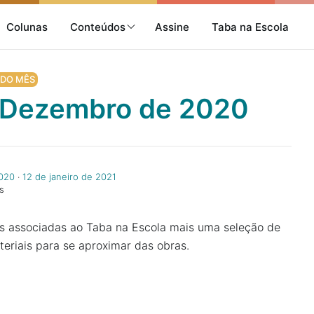
Colunas
Conteúdos
Assine
Taba na Escola
 DO MÊS
– Dezembro de 2020
020
‧
12 de janeiro de 2021
s
s associadas ao Taba na Escola mais uma seleção de
teriais para se aproximar das obras.