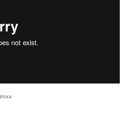
itora: