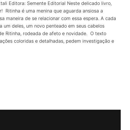
ali Editora: Semente Editorial Neste delicado livro,
r! Ritinha é uma menina que aguarda ansiosa a
sa maneira de se relacionar com essa espera. A cada
da um deles, um novo penteado em seus cabelos
de Ritinha, rodeada de afeto e novidade. O texto
trações coloridas e detalhadas, pedem investigação e