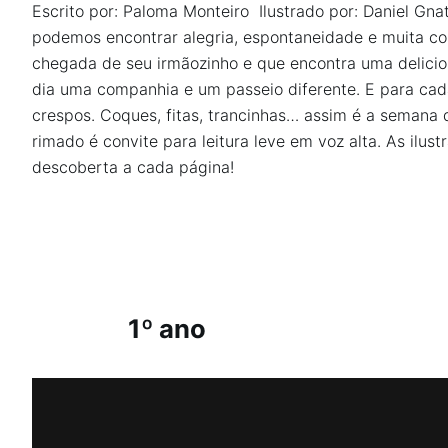
Escrito por: Paloma Monteiro Ilustrado por: Daniel Gnatt
podemos encontrar alegria, espontaneidade e muita co
chegada de seu irmãozinho e que encontra uma delicio
dia uma companhia e um passeio diferente. E para ca
crespos. Coques, fitas, trancinhas… assim é a semana 
rimado é convite para leitura leve em voz alta. As ilus
descoberta a cada página!
1º ano