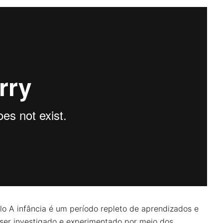
elo
A infância é um período repleto de aprendizados e
 ser investigado e experimentado por meio dos