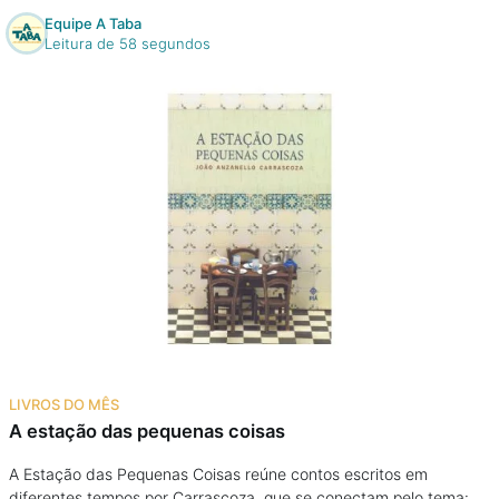
Equipe A Taba
Leitura de 58 segundos
LIVROS DO MÊS
A estação das pequenas coisas
A Estação das Pequenas Coisas reúne contos escritos em
diferentes tempos por Carrascoza, que se conectam pelo tema: