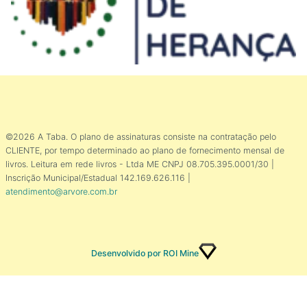
©2026 A Taba. O plano de assinaturas consiste na contratação pelo
CLIENTE, por tempo determinado ao plano de fornecimento mensal de
livros. Leitura em rede livros - Ltda ME CNPJ 08.705.395.0001/30 |
Inscrição Municipal/Estadual 142.169.626.116 |
atendimento@arvore.com.br
Desenvolvido por ROI Mine