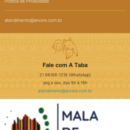
Política de Privacidade
atendimento@arvore.com.br
Fale com A Taba
21 98166-1218 (WhatsApp)
seg a sex, das 9h à 18h
atendimento@arvore.com.br