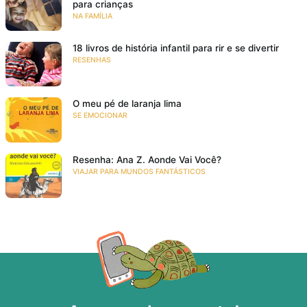
para crianças
NA FAMÍLIA
18 livros de história infantil para rir e se divertir
RESENHAS
O meu pé de laranja lima
SE EMOCIONAR
Resenha: Ana Z. Aonde Vai Você?
VIAJAR PARA MUNDOS FANTÁSTICOS