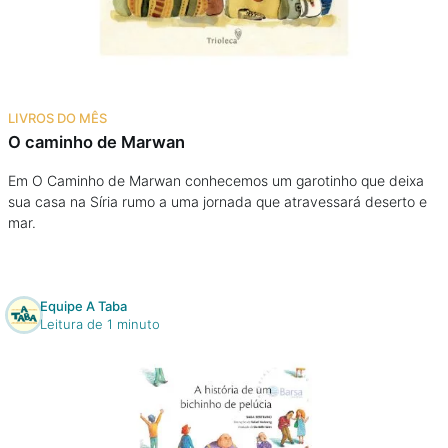
Podcast
Assine
LIVROS DO MÊS
Taba na Escola
O caminho de Marwan
Em O Caminho de Marwan conhecemos um garotinho que deixa
sua casa na Síria rumo a uma jornada que atravessará deserto e
mar.
Equipe A Taba
Leitura de 1 minuto