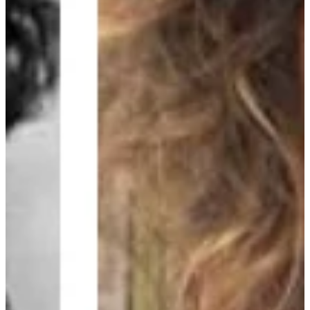
Podcast
Assine
Taba na Escola