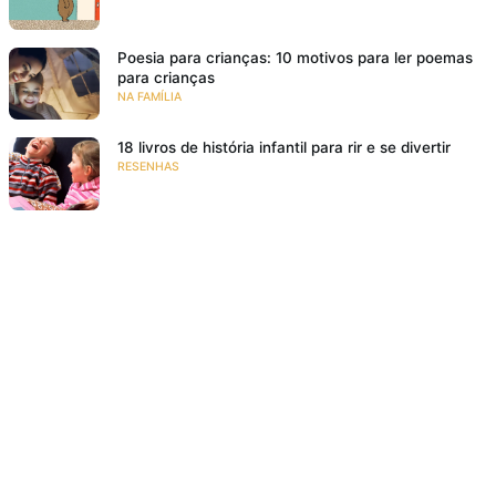
Poesia para crianças: 10 motivos para ler poemas
para crianças
NA FAMÍLIA
18 livros de história infantil para rir e se divertir
RESENHAS
O meu pé de laranja lima
SE EMOCIONAR
Resenha: Ana Z. Aonde Vai Você?
VIAJAR PARA MUNDOS FANTÁSTICOS