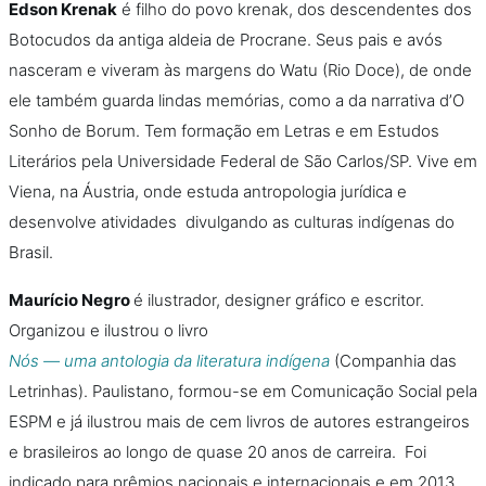
Edson Krenak
é filho do povo krenak, dos descendentes dos
Botocudos da antiga aldeia de Procrane. Seus pais e avós
nasceram e viveram às margens do Watu (Rio Doce), de onde
ele também guarda lindas memórias, como a da narrativa d’O
Sonho de Borum. Tem formação em Letras e em Estudos
Literários pela Universidade Federal de São Carlos/SP. Vive em
Viena, na Áustria, onde estuda antropologia jurídica e
desenvolve atividades divulgando as culturas indígenas do
Brasil.
Maurício Negro
é ilustrador, designer gráfico e escritor.
Organizou e ilustrou o livro
Nós — uma antologia da literatura indígena
(Companhia das
Letrinhas). Paulistano, formou-se em Comunicação Social pela
ESPM e já ilustrou mais de cem livros de autores estrangeiros
e brasileiros ao longo de quase 20 anos de carreira. Foi
indicado para prêmios nacionais e internacionais e em 2013