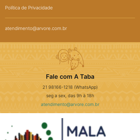
Política de Privacidade
atendimento@arvore.com.br
Fale com A Taba
21 98166-1218 (WhatsApp)
seg a sex, das 9h à 18h
atendimento@arvore.com.br