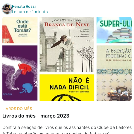
Renata Rossi
Leitura de 1 minuto
LIVROS DO MÊS
Livros do mês – março 2023
Confira a seleção de livros que os assinantes do Clube de Leitores
A Taba receberão em março: tem contos de fadas, pré-