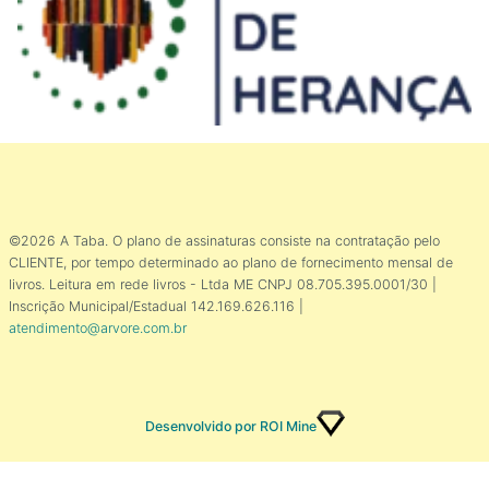
©2026 A Taba. O plano de assinaturas consiste na contratação pelo
CLIENTE, por tempo determinado ao plano de fornecimento mensal de
livros. Leitura em rede livros - Ltda ME CNPJ 08.705.395.0001/30 |
Inscrição Municipal/Estadual 142.169.626.116 |
atendimento@arvore.com.br
Desenvolvido por ROI Mine