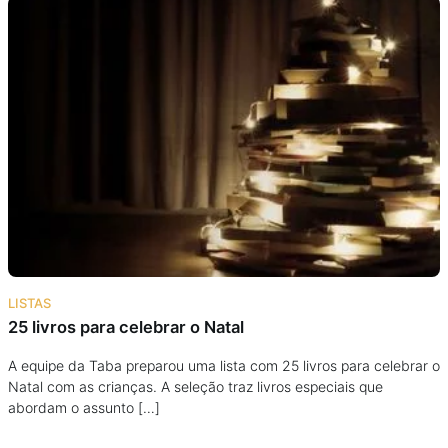
LISTAS
25 livros para celebrar o Natal
A equipe da Taba preparou uma lista com 25 livros para celebrar o
Natal com as crianças. A seleção traz livros especiais que
abordam o assunto […]