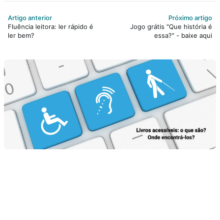
Artigo anterior
Próximo artigo
Fluência leitora: ler rápido é
Jogo grátis "Que história é
ler bem?
essa?" - baixe aqui
Mais vistos
18 parlendas para brincar em casa ou na escola
SEM CATEGORIA