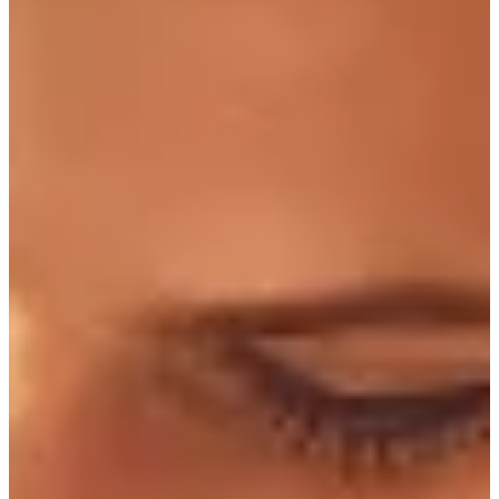
Podcast
Assine
Taba na Escola