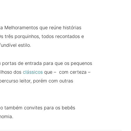
ra Melhoramentos que reúne histórias
s três porquinhos, todos recontados e
fundível estilo.
 portas de entrada para que os pequenos
ilhoso dos
clássicos
que – com certeza –
percurso leitor, porém com outras
ão também convites para os bebês
onomia.