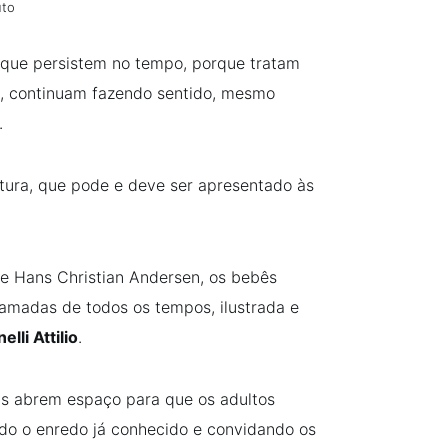
uto
 que persistem no tempo, porque tratam
o, continuam fazendo sentido, mesmo
.
tura, que pode e deve ser apresentado às
e Hans Christian Andersen, os bebês
amadas de todos os tempos, ilustrada e
elli Attilio
.
sas abrem espaço para que os adultos
o o enredo já conhecido e convidando os