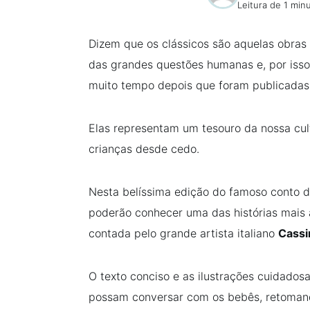
Leitura de 1 min
Dizem que os clássicos são aquelas obras
das grandes questões humanas e, por iss
muito tempo depois que foram publicadas
Elas representam um tesouro da nossa cul
crianças desde cedo.
Nesta belíssima edição do famoso conto d
poderão conhecer uma das histórias mais 
contada pelo grande artista italiano
Cassin
O texto conciso e as ilustrações cuidado
possam conversar com os bebês, retomand