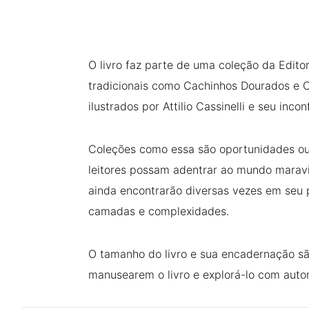
O livro faz parte de uma coleção da Edito
tradicionais como Cachinhos Dourados e O
ilustrados por Attilio Cassinelli e seu incon
Coleções como essa são oportunidades ou
leitores possam adentrar ao mundo marav
ainda encontrarão diversas vezes em seu 
camadas e complexidades.
O tamanho do livro e sua encadernação s
manusearem o livro e explorá-lo com aut