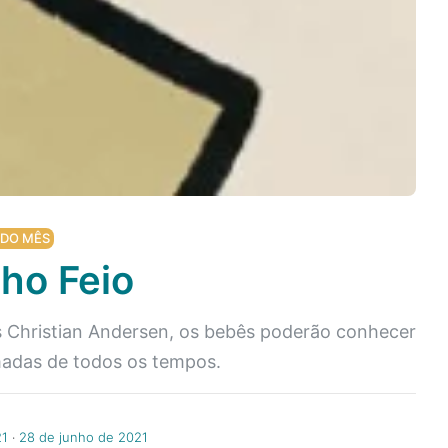
 DO MÊS
ho Feio
 Christian Andersen, os bebês poderão conhecer
madas de todos os tempos.
21
‧
28 de junho de 2021