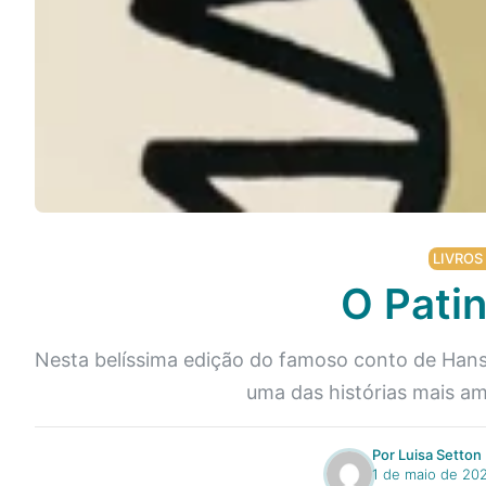
LIVROS
O Patin
Nesta belíssima edição do famoso conto de Hans
uma das histórias mais a
Por Luisa Setton
1 de maio de 20