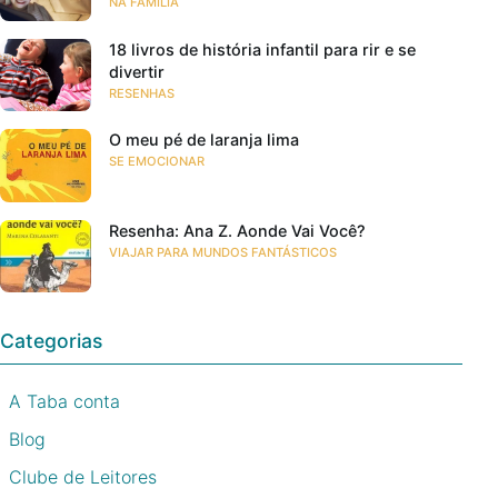
NA FAMÍLIA
18 livros de história infantil para rir e se
divertir
RESENHAS
O meu pé de laranja lima
SE EMOCIONAR
Resenha: Ana Z. Aonde Vai Você?
VIAJAR PARA MUNDOS FANTÁSTICOS
Categorias
A Taba conta
Blog
Clube de Leitores