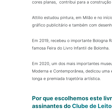
cores planas, contribui para a construção
Attilio estudou pintura, em Milão e no iníc
gráfico publicitário e também com desenh
Em 2019, recebeu o importante Bologna Ra
famosa Feira do Livro Infantil de Bolonha.
Em 2020, um dos mais importantes museus
Moderna e Contemporânea, dedicou uma ex
longa e premiada trajetória artística.
Por que escolhemos este livr
assinantes do
Clube de Leit