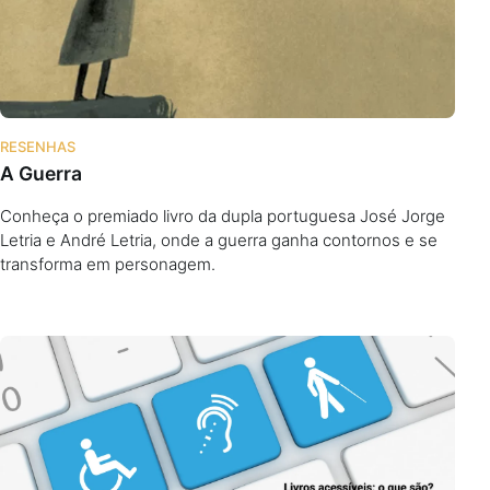
RESENHAS
A Guerra
Conheça o premiado livro da dupla portuguesa José Jorge
Letria e André Letria, onde a guerra ganha contornos e se
transforma em personagem.