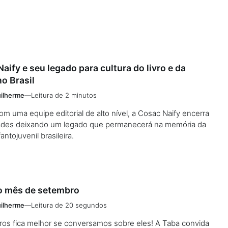
aify e seu legado para cultura do livro e da
no Brasil
ilherme
—
Leitura de 2 minutos
m uma equipe editorial de alto nível, a Cosac Naify encerra
dades deixando um legado que permanecerá na memória da
fantojuvenil brasileira.
o mês de setembro
ilherme
—
Leitura de 20 segundos
vros fica melhor se conversamos sobre eles! A Taba convida