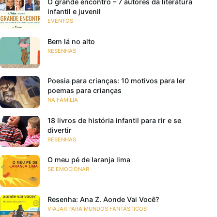
O grande encontro – 7 autores da literatura
infantil e juvenil
EVENTOS
Bem lá no alto
RESENHAS
Poesia para crianças: 10 motivos para ler
poemas para crianças
NA FAMÍLIA
18 livros de história infantil para rir e se
divertir
RESENHAS
O meu pé de laranja lima
SE EMOCIONAR
Resenha: Ana Z. Aonde Vai Você?
VIAJAR PARA MUNDOS FANTÁSTICOS