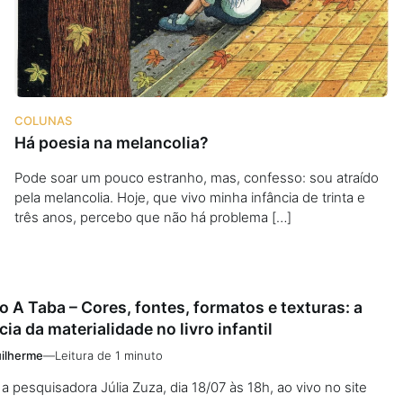
COLUNAS
Há poesia na melancolia?
Pode soar um pouco estranho, mas, confesso: sou atraído
pela melancolia. Hoje, que vivo minha infância de trinta e
três anos, percebo que não há problema […]
 A Taba – Cores, fontes, formatos e texturas: a
ia da materialidade no livro infantil
ilherme
—
Leitura de 1 minuto
 pesquisadora Júlia Zuza, dia 18/07 às 18h, ao vivo no site