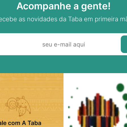
Acompanhe a gente!
ecebe as novidades da Taba em primeira m
ale com A Taba