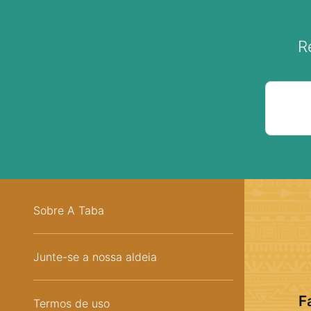
R
Sobre A Taba
Junte-se a nossa aldeia
F
Termos de uso