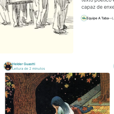
capaz de enxer
Equipe A Taba
—
L
Helder Guastti
Leitura de 2 minutos