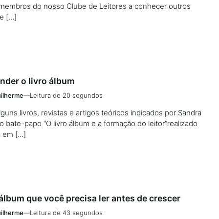
 membros do nosso Clube de Leitores a conhecer outros
e […]
nder o livro álbum
ilherme
—
Leitura de 20 segundos
lguns livros, revistas e artigos teóricos indicados por Sandra
bate-papo “O livro álbum e a formação do leitor”realizado
a em […]
 álbum que você precisa ler antes de crescer
ilherme
—
Leitura de 43 segundos