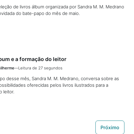
eleção de livros álbum organizada por Sandra M. M. Medrano
nvidada do bate-papo do mês de maio.
lbum e a formação do leitor
ilherme
—
Leitura de 27 segundos
po desse mês, Sandra M. M. Medrano, conversa sobre as
ssibilidades oferecidas pelos livros ilustrados para a
 leitor.
Próximo