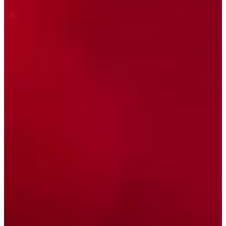
Podcast
Assine
Taba na Escola