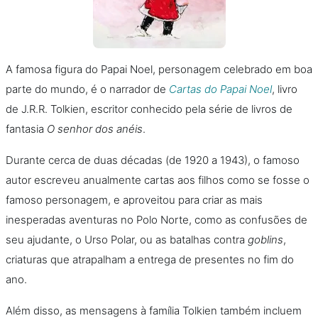
A famosa figura do Papai Noel, personagem celebrado em boa
parte do mundo, é o narrador de
Cartas do Papai Noel
, livro
de J.R.R. Tolkien, escritor conhecido pela série de livros de
fantasia
O senhor dos anéis
.
Durante cerca de duas décadas (de 1920 a 1943), o famoso
autor escreveu anualmente cartas aos filhos como se fosse o
famoso personagem, e aproveitou para criar as mais
inesperadas aventuras no Polo Norte, como as confusões de
seu ajudante, o Urso Polar, ou as batalhas contra
goblins
,
criaturas que atrapalham a entrega de presentes no fim do
ano.
Além disso, as mensagens à família Tolkien também incluem