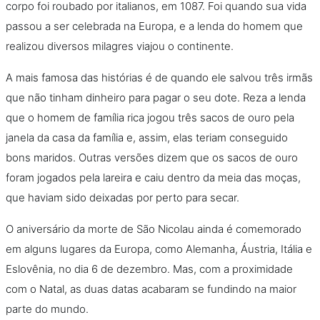
corpo foi roubado por italianos, em 1087. Foi quando sua vida
passou a ser celebrada na Europa, e a lenda do homem que
realizou diversos milagres viajou o continente.
A mais famosa das histórias é de quando ele salvou três irmãs
que não tinham dinheiro para pagar o seu dote. Reza a lenda
que o homem de família rica jogou três sacos de ouro pela
janela da casa da família e, assim, elas teriam conseguido
bons maridos. Outras versões dizem que os sacos de ouro
foram jogados pela lareira e caiu dentro da meia das moças,
que haviam sido deixadas por perto para secar.
O aniversário da morte de São Nicolau ainda é comemorado
em alguns lugares da Europa, como Alemanha, Áustria, Itália e
Eslovênia, no dia 6 de dezembro. Mas, com a proximidade
com o Natal, as duas datas acabaram se fundindo na maior
parte do mundo.