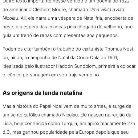
Outro texto importante nesse sentido é um poema de 1822
do americano Clement Moore, chamado
Uma visita a São
Nicolau
. Ali, ele narra uma véspera de Natal fria, encoberta de
neve, e a espera das crianças pela chegada do velhinho, que
guia um trenó de renas com presentes aos pequenos.
Podemos citar também o trabalho do cartunista Thomas Nest
ou, ainda, a campanha de Natal da Coca-Cola de 1931,
idealizada pelo ilustrador Haddon Sundblom, primeira a colocar
o icônico personagem em seu traje vermelho.
As origens da lenda natalina
Mas a história do Papai Noel vem de muito antes, e surge de
um santo católico chamado Nicolau. Ele nasceu na região da
Lícia, hoje conhecida como Turquia, em aproximadamente 275
d.C, mas ganhou popularidade pela Europa depois que seu