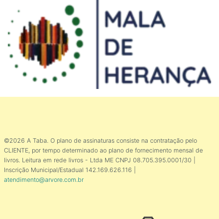
©2026 A Taba. O plano de assinaturas consiste na contratação pelo
CLIENTE, por tempo determinado ao plano de fornecimento mensal de
livros. Leitura em rede livros - Ltda ME CNPJ 08.705.395.0001/30 |
Inscrição Municipal/Estadual 142.169.626.116 |
atendimento@arvore.com.br