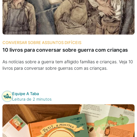
Podcast
Assine
Taba na Escola
CONVERSAR SOBRE ASSUNTOS DIFÍCEIS
10 livros para conversar sobre guerra com crianças
As notícias sobre a guerra tem afligido famílias e crianças. Veja 10
livros para conversar sobre guerras com as crianças.
Equipe A Taba
Leitura de 2 minutos