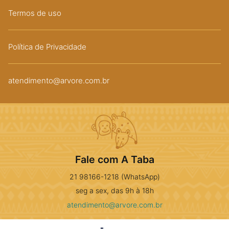
Termos de uso
Política de Privacidade
atendimento@arvore.com.br
Fale com A Taba
21 98166-1218 (WhatsApp)
seg a sex, das 9h à 18h
atendimento@arvore.com.br