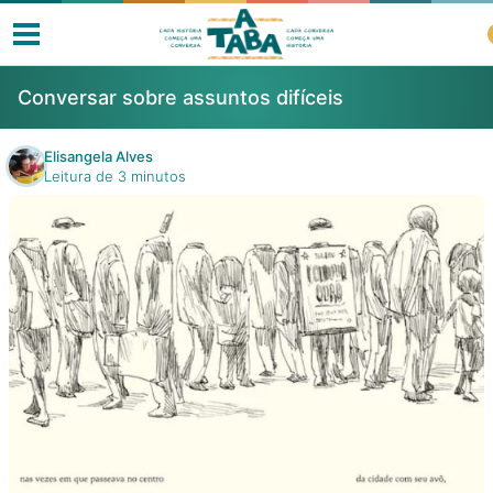
Conversar sobre assuntos difíceis
Elisangela Alves
Leitura de 3 minutos
Livros
Resenhas
Clube de Leitores
Listas
Como ler?