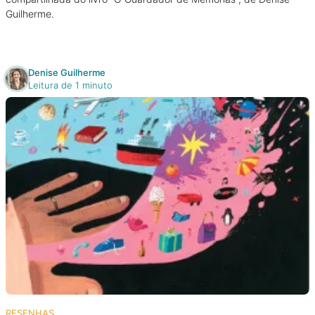
Guilherme.
Denise Guilherme
Leitura de 1 minuto
RESENHAS