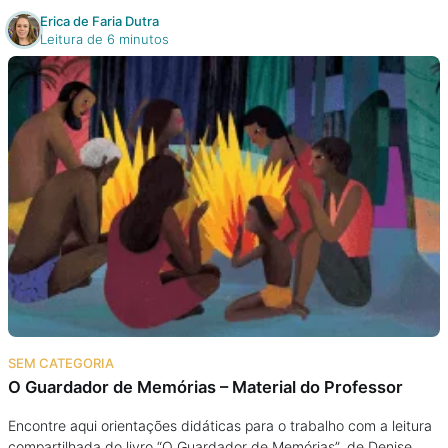
Erica de Faria Dutra
Leitura de 6 minutos
SEM CATEGORIA
O Guardador de Memórias – Material do Professor
Encontre aqui orientações didáticas para o trabalho com a leitura
compartilhada do livro “O Guardador de Memórias”, de Denise