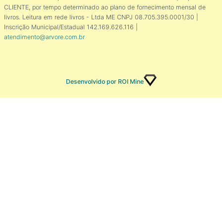
CLIENTE, por tempo determinado ao plano de fornecimento mensal de
livros. Leitura em rede livros - Ltda ME CNPJ 08.705.395.0001/30 |
Inscrição Municipal/Estadual 142.169.626.116 |
atendimento@arvore.com.br
Desenvolvido por ROI Mine