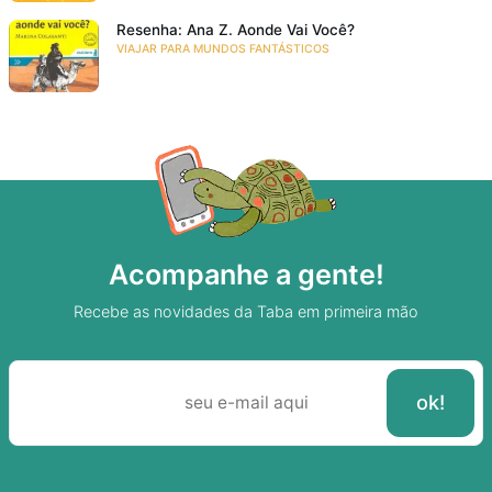
Resenha: Ana Z. Aonde Vai Você?
VIAJAR PARA MUNDOS FANTÁSTICOS
Acompanhe a gente!
Recebe as novidades da Taba em primeira mão