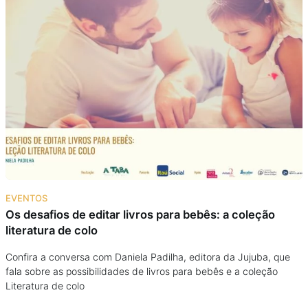
EVENTOS
Os desafios de editar livros para bebês: a coleção
literatura de colo
Confira a conversa com Daniela Padilha, editora da Jujuba, que
fala sobre as possibilidades de livros para bebês e a coleção
Literatura de colo