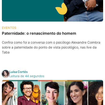
Podcast
Assine
EVENTOS
Taba na Escola
Paternidade: o renascimento do homem
Confira como foi a conversa com o psicólogo Alexandre Coimbra
sobre a paternidade do ponto de vista psicológico, nas live da
Taba
Luísa Cortés
Leitura de 44 segundos