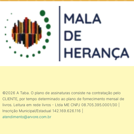
©2026 A Taba. O plano de assinaturas consiste na contratação pelo
CLIENTE, por tempo determinado ao plano de fornecimento mensal de
livros. Leitura em rede livros - Ltda ME CNPJ 08.705.395.0001/30 |
Inscrição Municipal/Estadual 142.169.626.116 |
atendimento@arvore.com.br