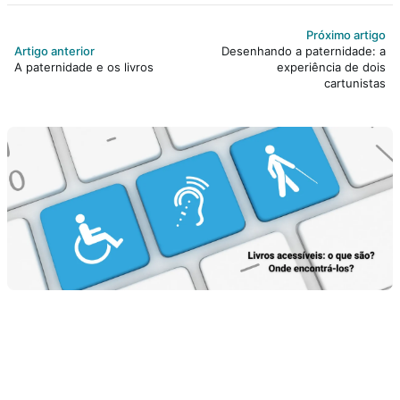
Próximo artigo
Artigo anterior
Desenhando a paternidade: a
A paternidade e os livros
experiência de dois
cartunistas
Mais vistos
18 parlendas para brincar em casa ou na escola
SEM CATEGORIA