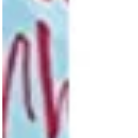
Podcast
Assine
Taba na Escola