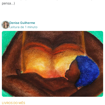
pensa…)
Denise Guilherme
Leitura de 1 minuto
LIVROS DO MÊS