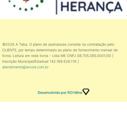
©2026 A Taba. O plano de assinaturas consiste na contratação pelo
CLIENTE, por tempo determinado ao plano de fornecimento mensal de
livros. Leitura em rede livros - Ltda ME CNPJ 08.705.395.0001/30 |
Inscrição Municipal/Estadual 142.169.626.116 |
atendimento@arvore.com.br
Desenvolvido por ROI Mine