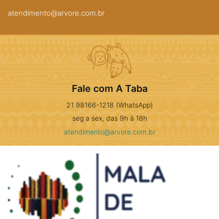
atendimento@arvore.com.br
Fale com A Taba
21 98166-1218 (WhatsApp)
seg a sex, das 9h à 18h
atendimento@arvore.com.br