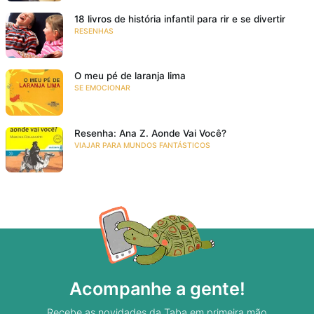
18 livros de história infantil para rir e se divertir
RESENHAS
O meu pé de laranja lima
SE EMOCIONAR
Resenha: Ana Z. Aonde Vai Você?
VIAJAR PARA MUNDOS FANTÁSTICOS
Acompanhe a gente!
Recebe as novidades da Taba em primeira mão