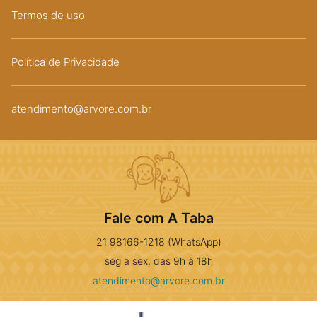
Termos de uso
Política de Privacidade
atendimento@arvore.com.br
Fale com A Taba
21 98166-1218 (WhatsApp)
seg a sex, das 9h à 18h
atendimento@arvore.com.br