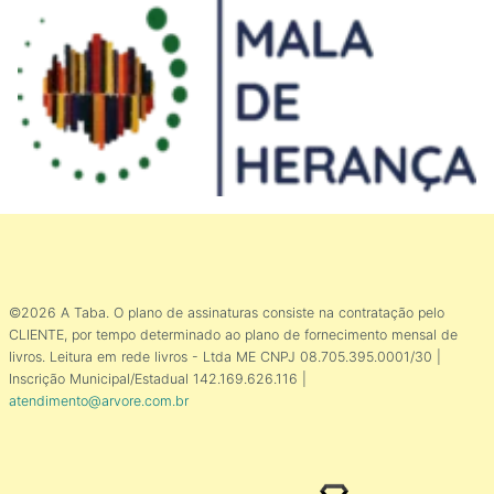
©2026 A Taba. O plano de assinaturas consiste na contratação pelo
CLIENTE, por tempo determinado ao plano de fornecimento mensal de
livros. Leitura em rede livros - Ltda ME CNPJ 08.705.395.0001/30 |
Inscrição Municipal/Estadual 142.169.626.116 |
atendimento@arvore.com.br