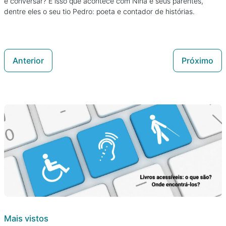
e conversar? É isso que acontece com Nina e seus parentes,
dentre eles o seu tio Pedro: poeta e contador de histórias.
Anterior
Próximo
Mais vistos