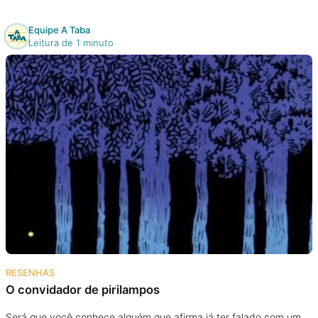
Equipe A Taba
Leitura de 1 minuto
RESENHAS
O convidador de pirilampos
Será que você conhece alguém que afirma já ter falado com um